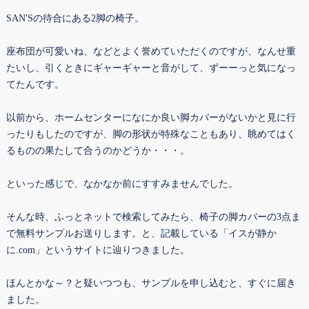
SAN'Sの待合にある2脚の椅子。
座布団が可愛いね、などとよく誉めていただくのですが、なんせ重
たいし、引くときにギャーギャーと音がして、ずーーっと気になっ
てたんです。
以前から、ホームセンターになにか良い脚カバーがないかと見に行
ったりもしたのですが、脚の形状が特殊なこともあり、眺めてはく
るものの果たして合うのかどうか・・・。
といった感じで、なかなか前にすすみませんでした。
そんな時、ふっとネットで検索してみたら、椅子の脚カバーの3点ま
で無料サンプルお送りします。と、記載している「イスが静か
に.com」というサイトに辿りつきました。
ほんとかな～？と疑いつつも、サンプルを申し込むと、すぐに届き
ました。