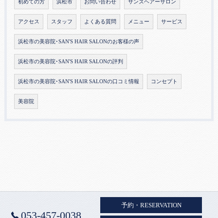
初めての方
浜松市
お問い合わせ
サンズヘアーサロン
アクセス
スタッフ
よくある質問
メニュー
サービス
浜松市の美容院･SAN'S HAIR SALONのお客様の声
浜松市の美容院･SAN'S HAIR SALONの評判
浜松市の美容院･SAN'S HAIR SALONの口コミ情報
コンセプト
美容院
予約・RESERVATION
053-457-0038