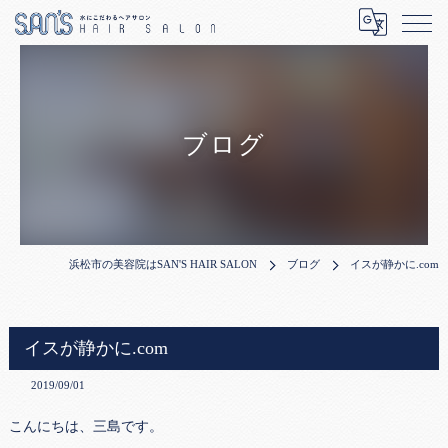
ブログ
浜松市の美容院はSAN'S HAIR SALON
ブログ
イスが静かに.com
イスが静かに.com
2019/09/01
こんにちは、三島です。