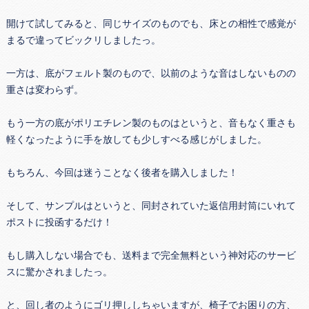
開けて試してみると、同じサイズのものでも、床との相性で感覚が
まるで違ってビックリしましたっ。
一方は、底がフェルト製のもので、以前のような音はしないものの
重さは変わらず。
もう一方の底がポリエチレン製のものはというと、音もなく重さも
軽くなったように手を放しても少しすべる感じがしました。
もちろん、今回は迷うことなく後者を購入しました！
そして、サンプルはというと、同封されていた返信用封筒にいれて
ポストに投函するだけ！
もし購入しない場合でも、送料まで完全無料という神対応のサービ
スに驚かされましたっ。
と、回し者のようにゴリ押ししちゃいますが、椅子でお困りの方、