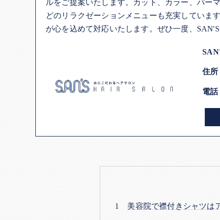
ルをご提案いたします。カット、カラー、パー
どのリラクゼーションメニューも充実していま
が心を込めて対応いたします。ぜひ一度、SAN'S 
SAN
住所
電話
美容院で襟付きシャツは