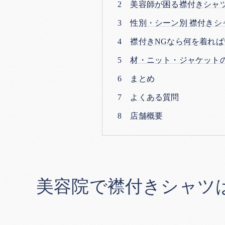
美容師が困る襟付きシャ
性別・シーン別 襟付きシ
襟付きNGなら何を着れば
材・ニット・ジャケット
まとめ
よくある質問
店舗概要
美容院で襟付きシャツ