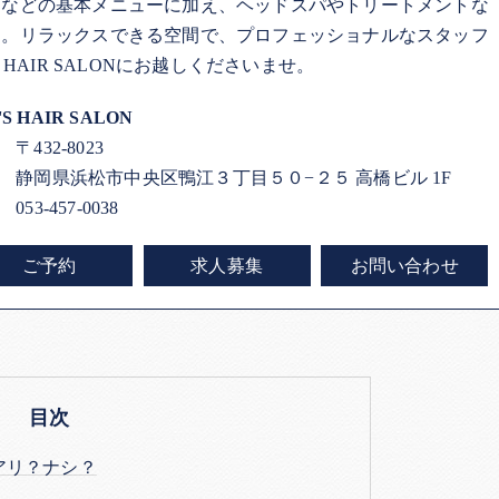
マなどの基本メニューに加え、ヘッドスパやトリートメントな
す。リラックスできる空間で、プロフェッショナルなスタッフ
HAIR SALONにお越しくださいませ。
'S HAIR SALON
〒432-8023
静岡県浜松市中央区鴨江３丁目５０−２５ 高橋ビル 1F
053-457-0038
ご予約
求人募集
お問い合わせ
目次
アリ？ナシ？