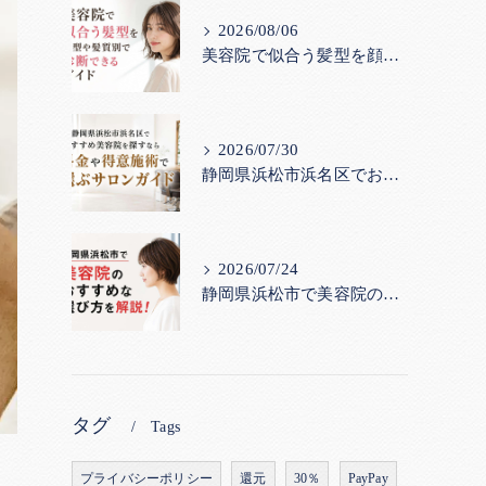
2026/08/06
美容院で似合う髪型を顔型や髪質別で診断できるガイド
2026/07/30
静岡県浜松市浜名区でおすすめ美容院を探すなら｜料金や得意施術で選ぶサロンガイド
2026/07/24
静岡県浜松市で美容院のおすすめな選び方を解説！
タグ
Tags
プライバシーポリシー
還元
30％
PayPay