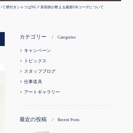
いて襟付きシャツはNG？美容師が教える最新OKコーデについて
カテゴリー
Categories
キャンペーン
トピックス
スタッフブログ
仕事道具
アートギャラリー
最近の投稿
Recent Posts