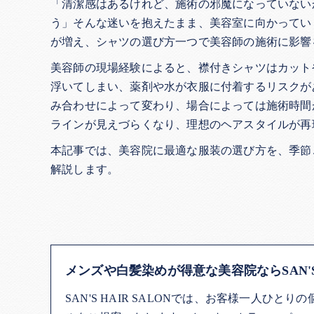
「清潔感はあるけれど、施術の邪魔になっていない
う」そんな迷いを抱えたまま、美容室に向かってい
が増え、シャツの選び方一つで美容師の施術に影響
美容師の現場経験によると、襟付きシャツはカット
浮いてしまい、薬剤や水が衣服に付着するリスクが
み合わせによって変わり、場合によっては施術時間
ラインが見えづらくなり、理想のヘアスタイルが再
本記事では、美容院に最適な服装の選び方を、季節
解説します。
メンズや白髪染めが得意な美容院ならSAN'S H
SAN'S HAIR SALONでは、お客様一人