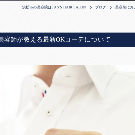
浜松市の美容院はSAN'S HAIR SALON
ブログ
美容院にお
美容師が教える最新OKコーデについて