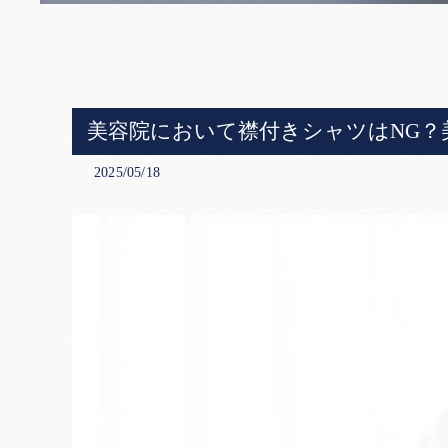
美容院において襟付きシャツはNG？
2025/05/18