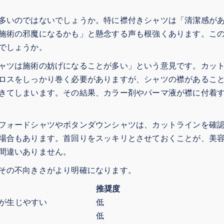
多いのではないでしょうか。特に襟付きシャツは「清潔感が
施術の邪魔になるかも」と懸念する声も根強くあります。こ
でしょうか。
ャツは施術の妨げになることが多い」という意見です。カッ
ロスをしっかり巻く必要がありますが、シャツの襟があるこ
きてしまいます。その結果、カラー剤やパーマ液が襟に付着
フォードシャツやボタンダウンシャツは、カットラインを確
場合もあります。首回りをスッキリとさせておくことが、美
間違いありません。
その不向きさがより明確になります。
推奨度
が生じやすい
低
低