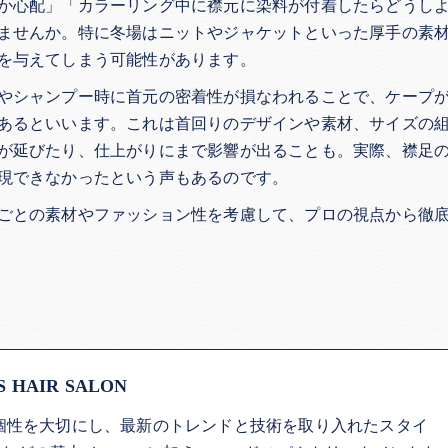
か心配」「カラーリング中に襟元に染料が付着したらどうし
ませんか。特に冬場はニットやジャケットといった厚手の素
を与えてしまう可能性があります。
やシャンプー時に首元の密着性が損なわれることで、ケープ
あるといいます。これは首回りのデザインや素材、サイズの
が延びたり、仕上がりにまで影響が出ることも。実際、襟足
現できなかったという声もあるのです。
ごとの素材やファッション性を考慮して、プロの視点から徹
AIR SALON
ひとりの個性を大切にし、最新のトレンドと技術を取り入れたスタイ