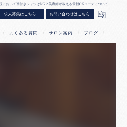
院において襟付きシャツはNG？美容師が教える最新OKコーデについて
求人募集はこちら
お問い合わせはこちら
よくある質問
サロン案内
ブログ
求人募集