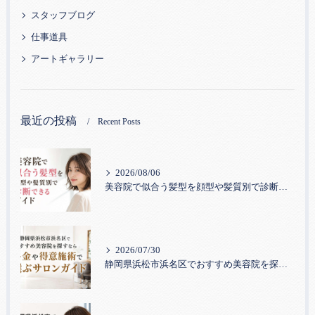
スタッフブログ
仕事道具
アートギャラリー
最近の投稿
Recent Posts
2026/08/06
美容院で似合う髪型を顔型や髪質別で診断できるガイド
2026/07/30
静岡県浜松市浜名区でおすすめ美容院を探すなら｜料金や得意施術で選ぶサロンガイド