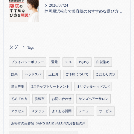
2026/07/24
静岡県浜松市で美容院のおすすめな選び方を解説！
タグ
Tags
プライバシーポリシー
還元
30％
PayPay
白髪染め
効果
ヘッドスパ
正社員
ご予約について
こだわりの水
求人募集
3ステップトリートメント
オリジナルヘッドスパ
初めての方
浜松市
お問い合わせ
サンズヘアーサロン
アクセス
スタッフ
よくある質問
メニュー
サービス
浜松市の美容院･SAN'S HAIR SALONのお客様の声