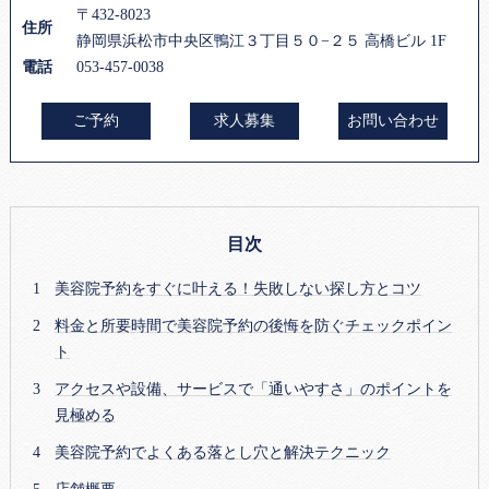
〒432-8023
住所
静岡県浜松市中央区鴨江３丁目５０−２５ 高橋ビル 1F
電話
053-457-0038
ご予約
求人募集
お問い合わせ
目次
美容院予約をすぐに叶える！失敗しない探し方とコツ
料金と所要時間で美容院予約の後悔を防ぐチェックポイン
ト
アクセスや設備、サービスで「通いやすさ」のポイントを
見極める
美容院予約でよくある落とし穴と解決テクニック