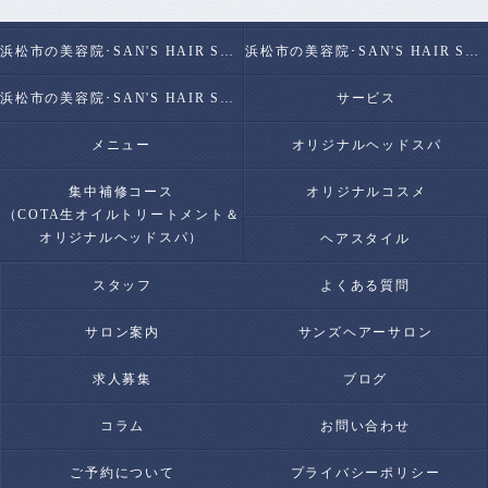
こだわりの水
コンセプト
浜松市の美容院･SAN'S HAIR SALONの口コミ情報
浜松市の美容院･SAN'S HAIR SALONの評判
浜松市の美容院･SAN'S HAIR SALONのお客様の声
サービス
メニュー
オリジナルヘッドスパ
集中補修コース
オリジナルコスメ
（COTA生オイルトリートメント＆
オリジナルヘッドスパ）
ヘアスタイル
スタッフ
よくある質問
サロン案内
サンズヘアーサロン
求人募集
ブログ
コラム
お問い合わせ
ご予約について
プライバシーポリシー