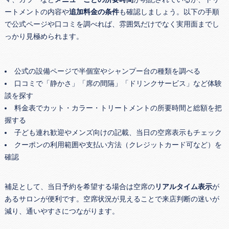
ートメントの内容や
追加料金の条件
も確認しましょう。以下の手順
で公式ページや口コミを調べれば、雰囲気だけでなく実用面までし
っかり見極められます。
公式の設備ページで半個室やシャンプー台の種類を調べる
口コミで「静かさ」「席の間隔」「ドリンクサービス」など体験
談を探す
料金表でカット・カラー・トリートメントの所要時間と総額を把
握する
子ども連れ歓迎やメンズ向けの記載、当日の空席表示もチェック
クーポンの利用範囲や支払い方法（クレジットカード可など）を
確認
補足として、当日予約を希望する場合は空席の
リアルタイム表示
が
あるサロンが便利です。空席状況が見えることで来店判断の迷いが
減り、通いやすさにつながります。