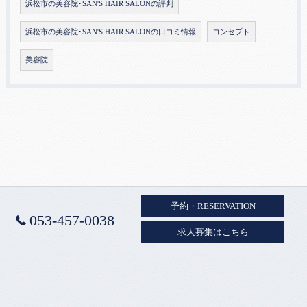
浜松市の美容院･SAN'S HAIR SALONの評判
浜松市の美容院･SAN'S HAIR SALONの口コミ情報
コンセプト
美容院
予約・RESERVATION
053-457-0038
求人募集はこちら
ホーム
初めての方