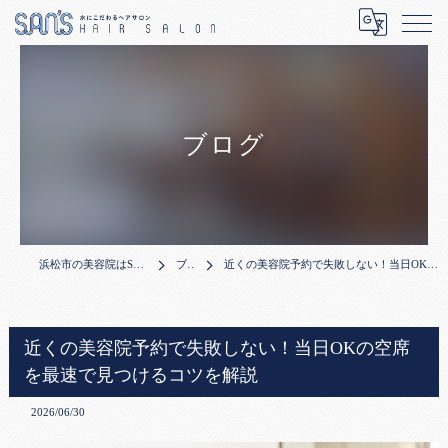
ブログ
浜松市の美容院はSAN'S HAIR SALON
ブログ
近くの美容院予約で失敗しない！当日OKの空席を最速で見つけるコツを解説
近くの美容院予約で失敗しない！当日OKの空席
を最速で見つけるコツを解説
2026/06/30