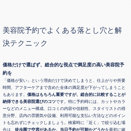
美容院予約でよくある落とし穴と解
決テクニック
価格だけで選ばず、総合的な視点で満足度の高い美容院予
約を
「価格が安い」という理由だけで決めてしまうと、仕上がりや所要
時間、アフターケアまで含めた全体の満足度が下がってしまうこと
もあります。
価格はもちろん重要ですが、総合的に比較することが
納得できる美容院選びのコツ
です。特に予約時には、カットやカラ
ーなどのメニュー構成、口コミの内容や信頼性、スタイリストの得
意分野、店内の雰囲気や設備、利用可能な支払い方法などのポイン
トも忘れずにチェックしましょう。検索時に「近く」で絞り込む場
合は、
徒歩圏で空席があるか、当日予約が可能かどうか
を最初に確