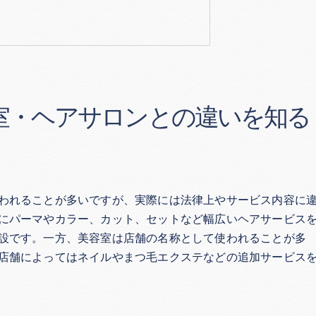
室・ヘアサロンとの違いを知る
われることが多いですが、実際には法律上やサービス内容に
にパーマやカラー、カット、セットなど幅広いヘアサービス
設です。一方、美容室は店舗の名称として使われることが多
店舗によってはネイルやまつ毛エクステなどの追加サービス