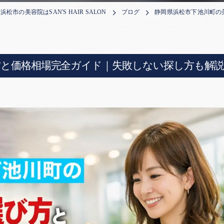
浜松市の美容院はSAN'S HAIR SALON
ブログ
静岡県浜松市下池川町の
方と価格相場完全ガイド｜失敗しない探し方も解