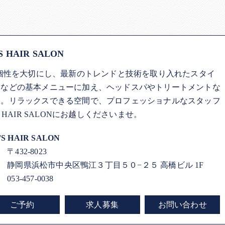
AIR SALON
ひとりの個性を大切にし、最新のトレンドと技術を取り入れたスタイ
マなどの基本メニューに加え、ヘッドスパやトリートメントな
す。リラックスできる空間で、プロフェッショナルなスタッフ
HAIR SALONにお越しくださいませ。
'S HAIR SALON
〒432-8023
静岡県浜松市中央区鴨江３丁目５０−２５ 高橋ビル 1F
053-457-0038
ご予約
求人募集
お問い合わせ