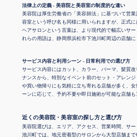
法律上の定義 - 美容院と美容室の制度的な違い
美容院は厚生労働省の「美容師法」に基づいて営業
容室という呼び名も同様に用いられますが、正式に
ヘアサロンという言葉は、より現代的で幅広いサー
れらの用語は、静岡県浜松市下池川町周辺の店舗に
サービス内容と利用シーン - 日常利用での選び方
サービス内容にはカット、カラー、パーマ、髪質改
ナンスから、特別なイベント前のセット・アレンジ
や買い物帰りにも気軽に立ち寄れる店舗が多く、女
ーンに応じて、予約不要や即日施術が可能な店舗も
近くの美容院・美容室の探し方と選び方
美容院選びは、エリア、アクセス、営業時間、サー
池川町では、地元密着型のサロンから大型店舗まで