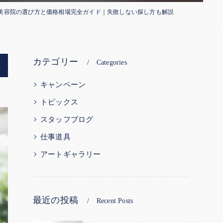
美容院の選び方と価格相場完全ガイド｜失敗しない探し方も解説
カテゴリー
Categories
説
キャンペーン
トピックス
スタッフブログ
仕事道具
アートギャラリー
最近の投稿
Recent Posts