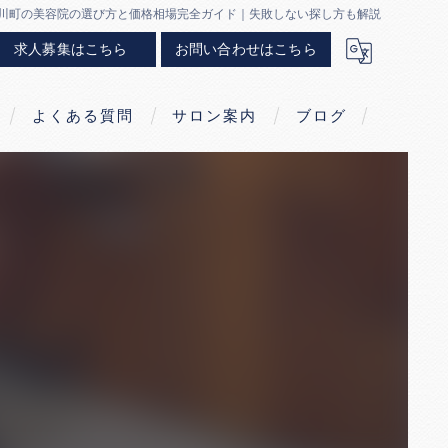
川町の美容院の選び方と価格相場完全ガイド｜失敗しない探し方も解説
求人募集はこちら
お問い合わせはこちら
よくある質問
サロン案内
ブログ
求人募集