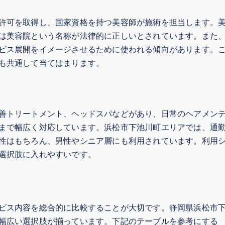
許可を取得し、国家資格を持つ美容師が施術を担当します。
は美容院という名称が法律的に正しいとされています。また
ビス展開をイメージさせるために使われる傾向があります。
も共通して当てはまります。
善トリートメント、ヘッドスパなどがあり、日常のヘアメン
まで幅広く対応しています。浜松市下池川町エリアでは、通
性はもちろん、男性やシニア層にも利用されています。利用
選択肢に入れやすいです。
ビス内容を総合的に比較することが大切です。静岡県浜松市
幅広い選択肢が揃っています。下記のテーブルを参考にする