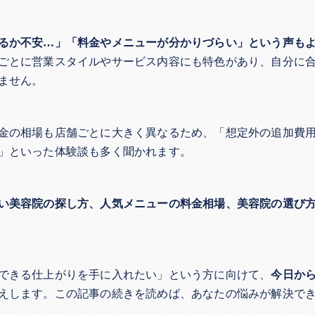
るか不安…」「料金やメニューが分かりづらい」という声も
ごとに営業スタイルやサービス内容にも特色があり、自分に
ません。
金の相場も店舗ごとに大きく異なるため、「想定外の追加費
」といった体験談も多く聞かれます。
い美容院の探し方、人気メニューの料金相場、美容院の選び
できる仕上がりを手に入れたい」という方に向けて、
今日か
えします。この記事の続きを読めば、あなたの悩みが解決で