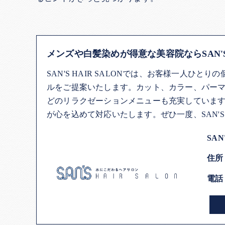
メンズや白髪染めが得意な美容院ならSAN'S H
SAN'S HAIR SALONでは、お客様一人
ルをご提案いたします。カット、カラー、パー
どのリラクゼーションメニューも充実していま
が心を込めて対応いたします。ぜひ一度、SAN'S 
SAN
住所
電話