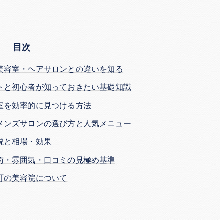
目次
美容室・ヘアサロンとの違いを知る
トと初心者が知っておきたい基礎知識
室を効率的に見つける方法
メンズサロンの選び方と人気メニュー
説と相場・効果
術・雰囲気・口コミの見極め基準
町の美容院について